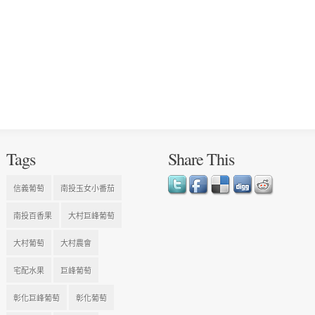
Tags
Share This
信義葡萄
南投玉女小番茄
南投百香果
大村巨峰葡萄
大村葡萄
大村農會
宅配水果
巨峰葡萄
彰化巨峰葡萄
彰化葡萄